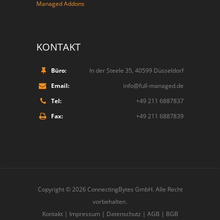
Managed Addons
KONTAKT
Büro:
In der Steele 35, 40599 Düsseldorf
Email:
info@full-managed.de
Tel:
+49 211 6887837
Fax:
+49 211 6887839
Copyright © 2026
ConnectingBytes GmbH
. Alle Recht
vorbehalten.
Kontakt
|
Impressum
|
Datenschutz
|
AGB
|
BGB