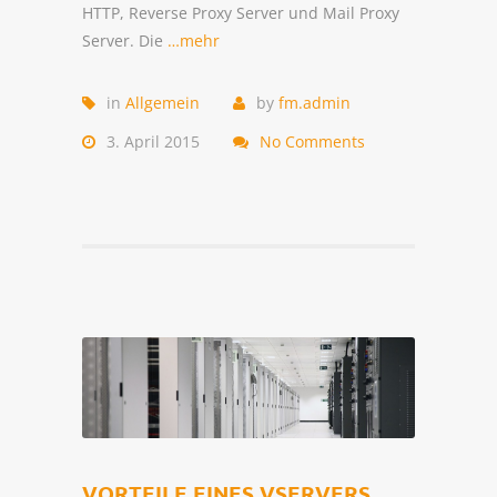
HTTP, Reverse Proxy Server und Mail Proxy
Server. Die
…mehr
in
Allgemein
by
fm.admin
3. April 2015
No Comments
VORTEILE EINES VSERVERS