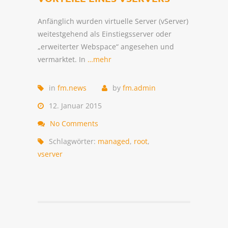
Anfänglich wurden virtuelle Server (vServer)
weitestgehend als Einstiegsserver oder
„erweiterter Webspace“ angesehen und
vermarktet. In
…mehr
in
fm.news
by
fm.admin
12. Januar 2015
No Comments
Schlagwörter:
managed
,
root
,
vserver