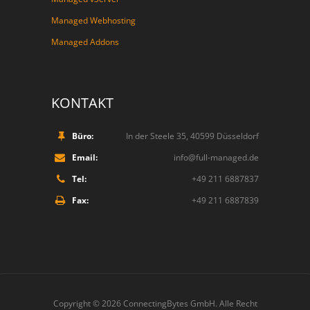
Managed Webhosting
Managed Addons
KONTAKT
Büro:
In der Steele 35, 40599 Düsseldorf
Email:
info@full-managed.de
Tel:
+49 211 6887837
Fax:
+49 211 6887839
Copyright © 2026
ConnectingBytes GmbH
. Alle Recht