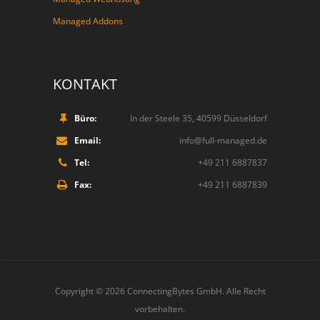
Managed Addons
KONTAKT
Büro:
In der Steele 35, 40599 Düsseldorf
Email:
info@full-managed.de
Tel:
+49 211 6887837
Fax:
+49 211 6887839
Copyright © 2026
ConnectingBytes GmbH
. Alle Recht
vorbehalten.